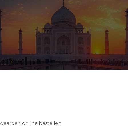
waarden online bestellen