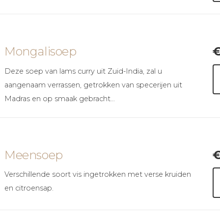
Mongalisoep
Deze soep van lams curry uit Zuid-India, zal u
aangenaam verrassen, getrokken van specerijen uit
Madras en op smaak gebracht…
Meensoep
Verschillende soort vis ingetrokken met verse kruiden
en citroensap.