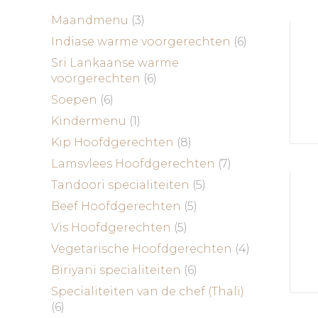
Maandmenu
(3)
Indiase warme voorgerechten
(6)
Sri Lankaanse warme
voorgerechten
(6)
Soepen
(6)
Kindermenu
(1)
Kip Hoofdgerechten
(8)
Lamsvlees Hoofdgerechten
(7)
Tandoori specialiteiten
(5)
Beef Hoofdgerechten
(5)
Vis Hoofdgerechten
(5)
Vegetarische Hoofdgerechten
(4)
Biriyani specialiteiten
(6)
Specialiteiten van de chef (Thali)
(6)