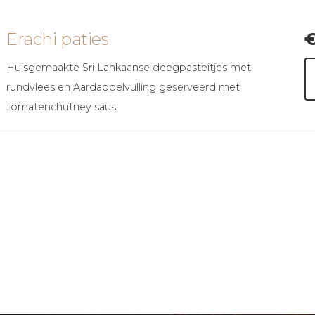
Erachi paties
Huisgemaakte Sri Lankaanse deegpasteitjes met
rundvlees en Aardappelvulling geserveerd met
tomatenchutney saus.