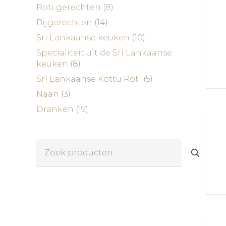
Roti gerechten
(8)
Bijgerechten
(14)
Sri Lankaanse keuken
(10)
Specialiteit uit de Sri Lankaanse
keuken
(8)
Sri Lankaanse Kottu Roti
(5)
Naan
(3)
Dranken
(19)
Zoeken
naar: