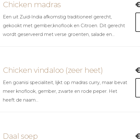
Chicken madras
Een uit Zuid-India afkomstig traditioneel gerecht,
gekookt met gember,knoflook en Citroen. Dit gerecht
wordt geserveerd met verse groenten, salade en…
Chicken vindaloo (zeer heet)
Een goanisi specialiteit, lijkt op madras curry, maar bevat
meer knoflook, gember, zwarte en rode peper. Het
heeft de naam…
Daal soep