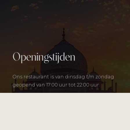
Openingstijden
Ons restaurant is van dinsdag t/m zondag
geopend van 17:00 uur tot 22:00 uur.