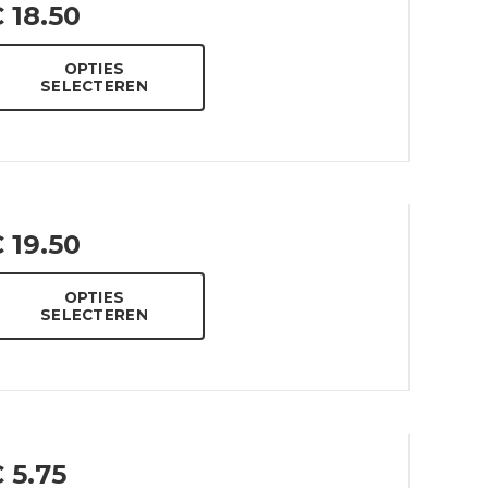
€
18.50
OPTIES
SELECTEREN
€
19.50
OPTIES
SELECTEREN
€
5.75