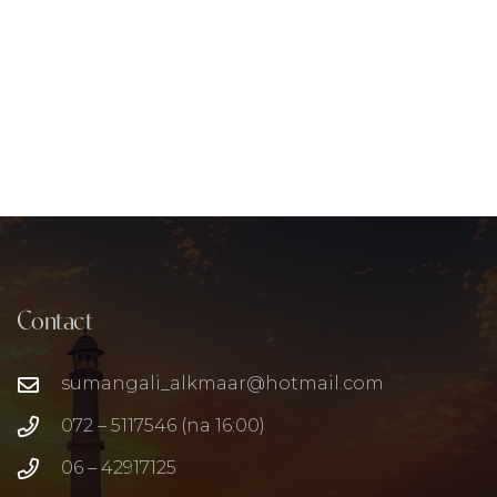
Contact
sumangali_alkmaar@hotmail.com
072 – 5117546 (na 16:00)
06 – 42917125