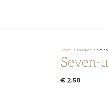
Home
/
Dranken
/
Seven-
Seven-u
€
2.50