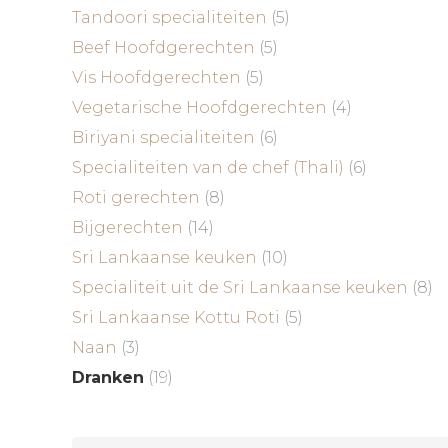
Tandoori specialiteiten
(5)
Beef Hoofdgerechten
(5)
Vis Hoofdgerechten
(5)
Vegetarische Hoofdgerechten
(4)
Biriyani specialiteiten
(6)
Specialiteiten van de chef (Thali)
(6)
Roti gerechten
(8)
Bijgerechten
(14)
Sri Lankaanse keuken
(10)
Specialiteit uit de Sri Lankaanse keuken
(8)
Sri Lankaanse Kottu Roti
(5)
Naan
(3)
Dranken
(19)