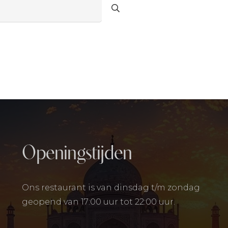
Openingstijden
Ons restaurant is van dinsdag t/m zondag
geopend van 17:00 uur tot 22:00 uur.