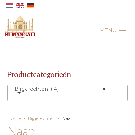
MENU
Productcategorieën
Bijgerechten (14)
×
Home
/
Bijgerechten
/
Naan
Naan