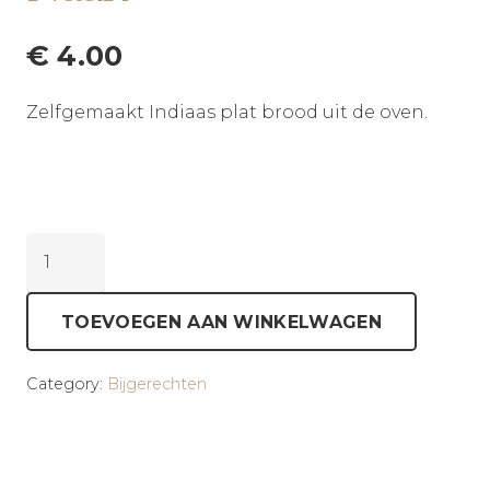
€
4.00
Zelfgemaakt Indiaas plat brood uit de oven.
Naan
aantal
TOEVOEGEN AAN WINKELWAGEN
Category:
Bijgerechten