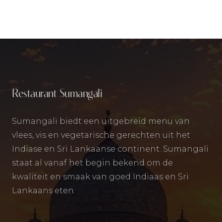
Restaurant Sumangali
Sumangali biedt een uitgebreid menu van
vlees, vis en vegetarische gerechten uit het
Indiase en Sri Lankaanse continent. Sumangali
staat al vanaf het begin bekend om de
kwaliteit en smaak van goed Indiaas en Sri
Lankaans eten.