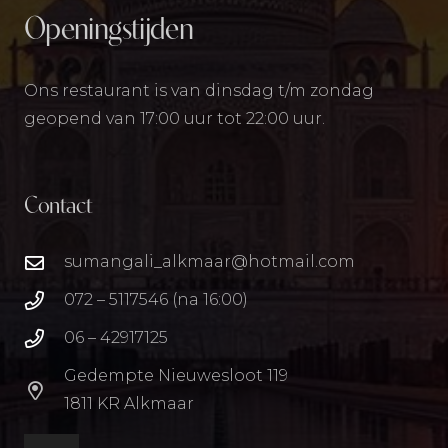
Openingstijden
Ons restaurant is van dinsdag t/m zondag
geopend van 17:00 uur tot 22:00 uur.
Contact
sumangali_alkmaar@hotmail.com
072 – 5117546 (na 16:00)
06 – 42917125
Gedempte Nieuwesloot 119
1811 KR Alkmaar