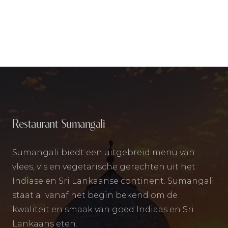
Restaurant Sumangali
Sumangali biedt een uitgebreid menu van
vlees, vis en vegetarische gerechten uit het
Indiase en Sri Lankaanse continent. Sumangali
staat al vanaf het begin bekend om de
kwaliteit en smaak van goed Indiaas en Sri
Lankaans eten.