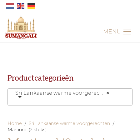
MENU
Productcategorieën
Sri Lankaanse warme voorgerechten (6)
×
Home
/
Sri Lankaanse warme voorgerechten
/
Martinrol (2 stuks)