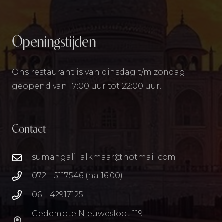
Openingstijden
Ons restaurant is van dinsdag t/m zondag
geopend van 17:00 uur tot 22:00 uur.
Contact
sumangali_alkmaar@hotmail.com
072 – 5117546 (na 16:00)
06 – 42917125
Gedempte Nieuwesloot 119