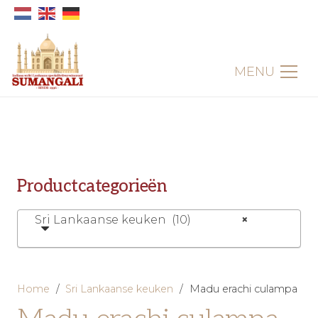
MENU
Productcategorieën
Sri Lankaanse keuken (10)
×
Home
/
Sri Lankaanse keuken
/
Madu erachi culampa