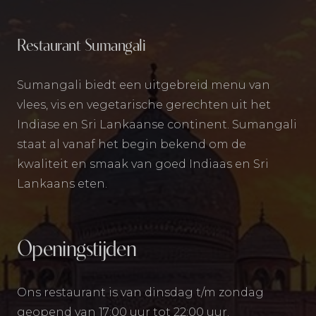
Restaurant Sumangali
Sumangali biedt een uitgebreid menu van
vlees, vis en vegetarische gerechten uit het
Indiase en Sri Lankaanse continent. Sumangali
staat al vanaf het begin bekend om de
kwaliteit en smaak van goed Indiaas en Sri
Lankaans eten.
Openingstijden
Ons restaurant is van dinsdag t/m zondag
geopend van 17:00 uur tot 22:00 uur.