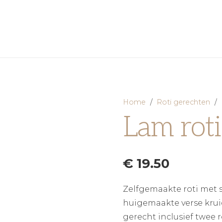
Home
/
Roti gerechten
/
Lam roti
€
19.50
Zelfgemaakte roti met 
huigemaakte verse kruide
gerecht inclusief twee r