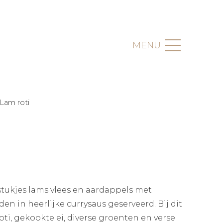
MENU
Lam roti
stukjes lams vlees en aardappels met
n in heerlijke currysaus geserveerd. Bij dit
oti, gekookte ei, diverse groenten en verse