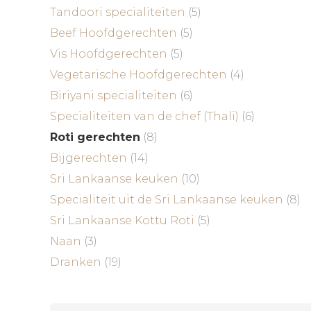
Tandoori specialiteiten
(5)
Beef Hoofdgerechten
(5)
Vis Hoofdgerechten
(5)
Vegetarische Hoofdgerechten
(4)
Biriyani specialiteiten
(6)
Specialiteiten van de chef (Thali)
(6)
Roti gerechten
(8)
Bijgerechten
(14)
Sri Lankaanse keuken
(10)
Specialiteit uit de Sri Lankaanse keuken
(8)
Sri Lankaanse Kottu Roti
(5)
Naan
(3)
Dranken
(19)