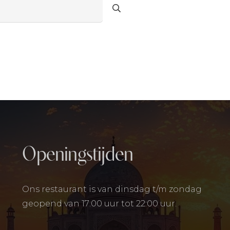
Openingstijden
Ons restaurant is van dinsdag t/m zondag
geopend van 17:00 uur tot 22:00 uur.