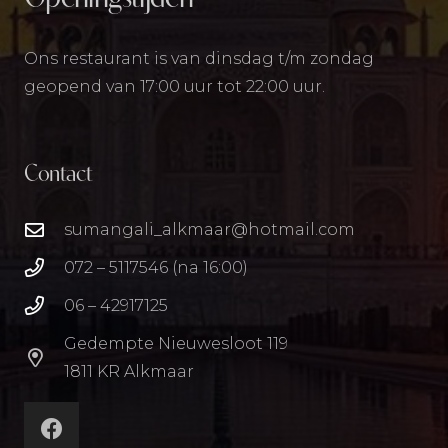
Ons restaurant is van dinsdag t/m zondag
geopend van 17:00 uur tot 22:00 uur.
Contact
sumangali_alkmaar@hotmail.com
072 – 5117546 (na 16:00)
06 – 42917125
Gedempte Nieuwesloot 119
1811 KR Alkmaar