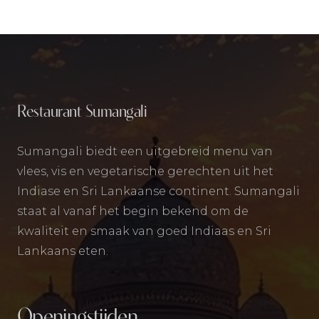
Restaurant Sumangali
Sumangali biedt een uitgebreid menu van
vlees, vis en vegetarische gerechten uit het
Indiase en Sri Lankaanse continent. Sumangali
staat al vanaf het begin bekend om de
kwaliteit en smaak van goed Indiaas en Sri
Lankaans eten.
Openingstijden