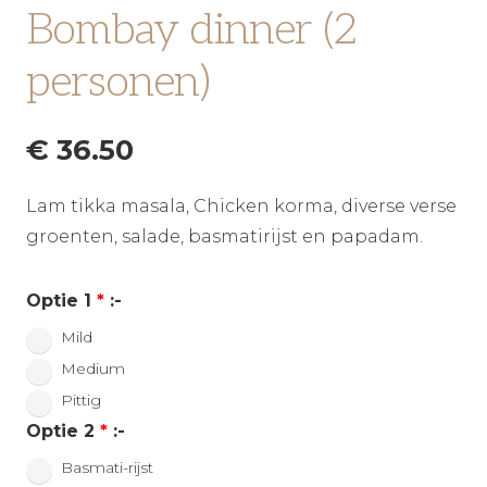
Bombay dinner (2
personen)
€
36.50
Lam tikka masala, Chicken korma, diverse verse
groenten, salade, basmatirijst en papadam.
Optie 1
*
:-
Mild
Medium
Pittig
Optie 2
*
:-
Basmati-rijst