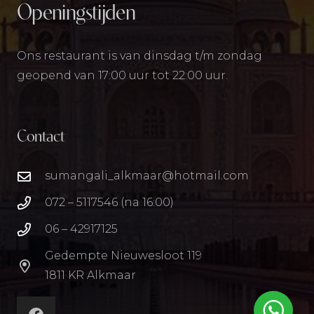
Openingstijden
Ons restaurant is van dinsdag t/m zondag
geopend van 17:00 uur tot 22:00 uur.
Contact
sumangali_alkmaar@hotmail.com
072 – 5117546 (na 16:00)
06 – 42917125
Gedempte Nieuwesloot 119
1811 KR Alkmaar