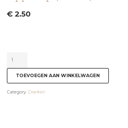
€
2.50
Appelsap
(330ml)
aantal
TOEVOEGEN AAN WINKELWAGEN
Category:
Dranken