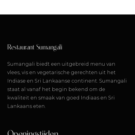
Restaurant Sumangali
Sumangali biedt een uitgebreid menu van
vlees, vis en vegetarische gerechten uit het
Indiase en Sri Lankaanse continent. Sumangali
staat al vanaf het begin bekend om de
kwaliteit en smaak van goed Indiaas en Sri
Lankaans eten.
Openingstijden