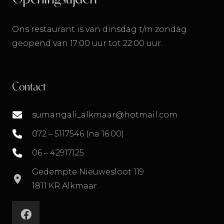
Ons restaurant is van dinsdag t/m zondag
geopend van 17:00 uur tot 22:00 uur.
Contact
sumangali_alkmaar@hotmail.com
072 – 5117546 (na 16:00)
06 – 42917125
Gedempte Nieuwesloot 119
1811 KR Alkmaar