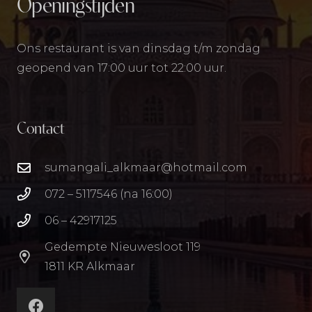
Openingstijden
Ons restaurant is van dinsdag t/m zondag
geopend van 17:00 uur tot 22:00 uur.
Contact
sumangali_alkmaar@hotmail.com
072 – 5117546 (na 16:00)
06 – 42917125
Gedempte Nieuwesloot 119
1811 KR Alkmaar