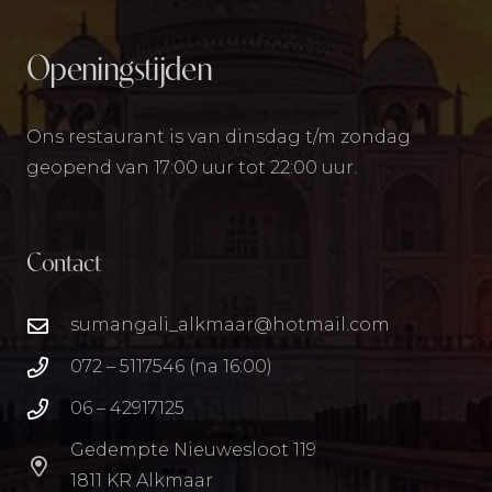
Openingstijden
Ons restaurant is van dinsdag t/m zondag
geopend van 17:00 uur tot 22:00 uur.
Contact
sumangali_alkmaar@hotmail.com
072 – 5117546 (na 16:00)
06 – 42917125
Gedempte Nieuwesloot 119
1811 KR Alkmaar