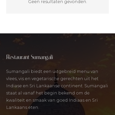
Geen resultaten gevonden.
Restaurant Sumangali
Sumangali biedt een uitgebreid menu van
vlees, vis en vegetarische gerechten uit het
Indiase en Sri Lankaanse continent. Sumangali
staat al vanaf het begin bekend om de
kwaliteit en smaak van goed Indiaas en Sri
Lankaans eten.